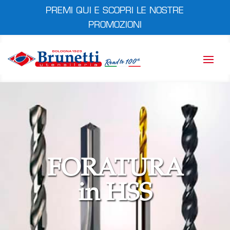
PREMI QUI E SCOPRI LE NOSTRE
PROMOZIONI
FORATURA
in HSS