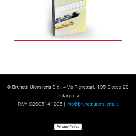
©
Brunetti Utensileria S.r.l.
– Via Pignattari, 195 Blocco 28
Centergross
P.IVA 02605141205 |
info@brunettiutensileria.it
Privacy Policy